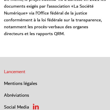
documents exigés par l’association «La Société
Numérique» via l’Office fédéral de la justice
conformément à la loi fédérale sur la transparence,
notamment les procès-verbaux des organes
directeurs et les rapports QRM.
Lancement
Mentions légales
Abréviations
Social Media