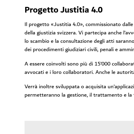
Progetto Justitia 4.0
Il progetto «Justitia 4.0», commissionato dalle di
della giustizia svizzera. Vi partecipa anche l’avv
lo scambio e la consultazione degli atti saranno
dei procedimenti giudiziari civili, penali e ammin
A essere coinvolti sono più di 15’000 collaborator
avvocati e i loro collaboratori. Anche le autori
Verrà inoltre sviluppata o acquisita un’applicazi
permetteranno la gestione, il trattamento e la t