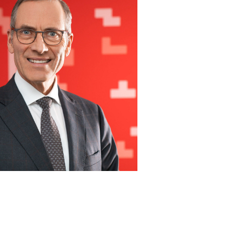
o annuale
2021