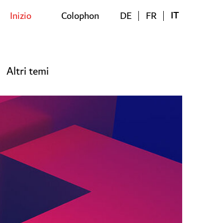
IT
Inizio
Colophon
DE
FR
Altri temi