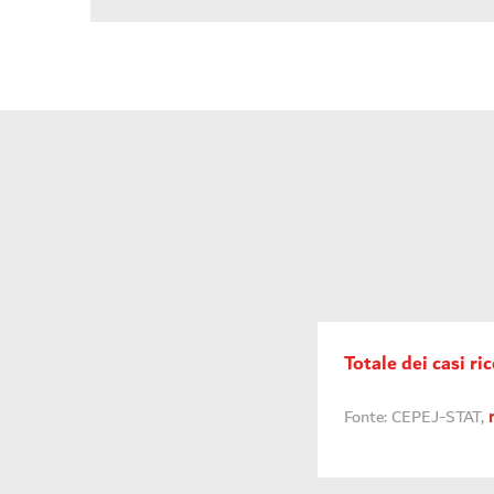
Totale dei casi ri
Fonte: CEPEJ-STAT,