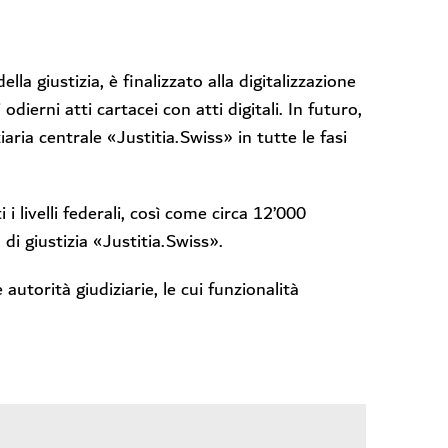
lla giustizia, è finalizzato alla digitalizzazione
odierni atti cartacei con atti digitali. In futuro,
aria centrale «Justitia.Swiss» in tutte le fasi
 i livelli federali, così come circa 12’000
di giustizia «Justitia.Swiss».
autorità giudiziarie, le cui funzionalità