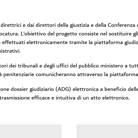
rettrici e dai direttori della giustizia e della Conferenza de
ocatura. L’obiettivo del progetto consiste nel sostituire gli 
 effettuati elettronicamente tramite la piattaforma giudizi
istrativi.
i dei tribunali e degli uffici del pubblico ministero a tutti
tà penitenziarie comunicheranno attraverso la piattaforma 
one dossier giudiziario (ADG) elettronica a beneficio delle 
rasmissione efficace e intuitiva di un atto elettronico.