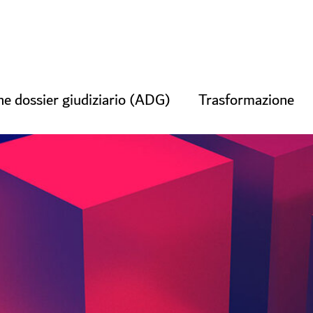
ne dossier giudiziario (ADG)
Trasformazione