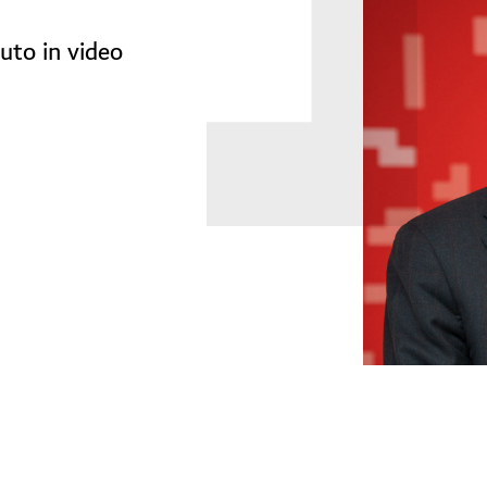
uto in video
Rapport