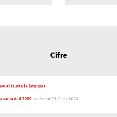
Cifre
cevuti (tutte le istanze)
raccolta dati 2020
, confronto 2012 con 2020