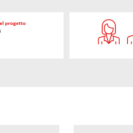
el progetto
i