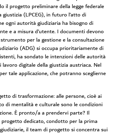
o il progetto preliminare della legge federale
giustizia (LPCEG), in futuro l’atto di
e ogni autorità giudiziaria ha bisogno di
iente e a misura d’utente. I documenti devono
o strumento per la gestione e la consultazione
iudiziario (ADG) si occupa prioritariamente di
tenti, ha sondato le intenzioni delle autorità
 lavoro digitale della giustizia austriaca. Nel
 per tale applicazione, che potranno sceglierne
getto di trasformazione: alle persone, cioè ai
o di mentalità e culturale sono le condizioni
azione. È pronto/a a prendervi parte? Il
n progetto dedicato, condotto per la prima
giudiziarie, il team di progetto si concentra sui