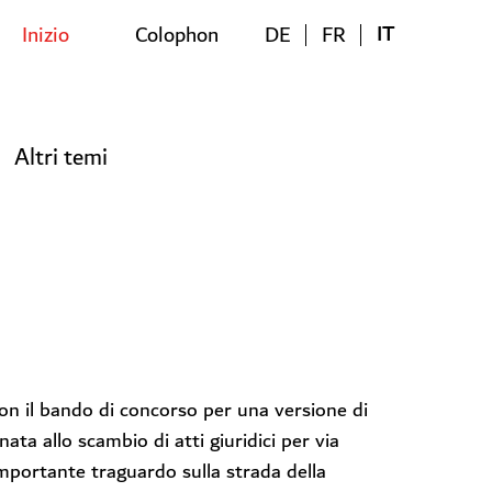
IT
Inizio
Colophon
DE
FR
Altri temi
Con il bando di concorso per una versione di
ata allo scambio di atti giuridici per via
 importante traguardo sulla strada della