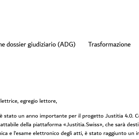
ne dossier giudiziario (ADG)
Trasformazione
lettrice, egregio lettore,
 è stato un anno importante per il progetto Justitia 4.0. 
attabile della piattaforma «Justitia.Swiss», che sarà destin
nica e l’esame elettronico degli atti, è stato raggiunto un