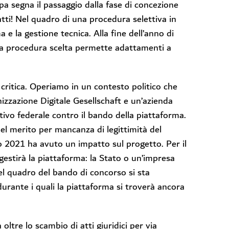
ppa segna il passaggio dalla fase di concezione
atti! Nel quadro di una procedura selettiva in
e la gestione tecnica. Alla fine dell’anno di
 La procedura scelta permette adattamenti a
 critica. Operiamo in un contesto politico che
izzazione Digitale Gesellschaft e un’azienda
ivo federale contro il bando della piattaforma.
 nel merito per mancanza di legittimità del
rzo 2021 ha avuto un impatto sul progetto. Per il
i gestirà la piattaforma: la Stato o un’impresa
el quadro del bando di concorso si sta
urante i quali la piattaforma si troverà ancora
 oltre lo scambio di atti giuridici per via