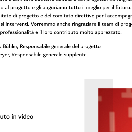
o al progetto e gli auguriamo tutto il meglio per il futur
itato di progetto e del comitato direttivo per l’accompagn
i interventi. Vorremmo anche ringraziare il team di proge
professionalità e il loro contributo molto apprezzato.
 Bühler, Responsabile generale del progetto
eyer, Responsabile generale supplente
uto in video