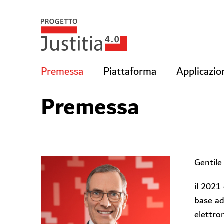
Premessa
Piattaforma
Applicazio
Premessa
Gentile 
il 2021
base ad
elettro