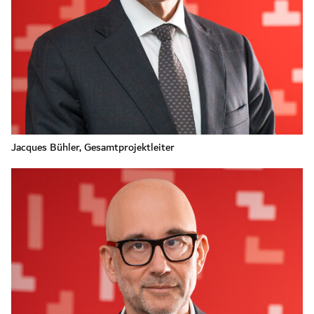
Jacques Bühler, Gesamtprojektleiter