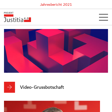
Jahresbericht 2021
Jahresbericht
Video-Grussbotschaft
2021