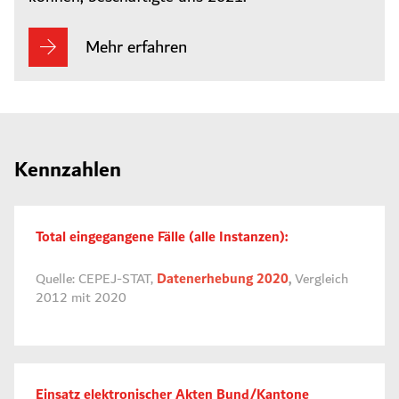
Mehr erfahren
Kennzahlen
Total eingegangene Fälle (alle Instanzen):
Quelle: CEPEJ-STAT,
Datenerhebung 2020
,
Vergleich
2012 mit 2020
Einsatz elektronischer Akten Bund/Kantone